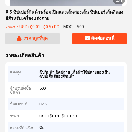
2
/
4
# 5 ซิปเปอร์กันน้ําพร้อมเปิดและเส้นสองเส้น ซิปเปอร์เส้นสีสอง
สีสําหรับเครื่องแต่งกาย
ราคา：USD+$0.01~$0.5+PC
MOQ：500
ราคาถูกที่สุด
ติดต่อตอนนี้
รายละเอียดสินค้า
แสงสูง
,
,
ซีปกันน้ําเปิดปลาย
เสื้อผ้ามีซิปลายสองเส้น
ซิปป์เส้นสีสองสีกันน้ํา
จำนวนสั่งซื้อ
500
ขั้นต่ำ
ชื่อแบรนด์
HAS
ราคา
USD+$0.01~$0.5+PC
สถานที่กำเนิด
จีน