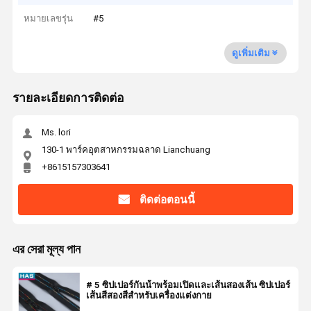
หมายเลขรุ่น
#5
ดูเพิ่มเติม
รายละเอียดการติดต่อ
Ms. lori
130-1 พาร์คอุตสาหกรรมฉลาด Lianchuang
+8615157303641
ติดต่อตอนนี้
এর সেরা মূল্য পান
# 5 ซิปเปอร์กันน้ําพร้อมเปิดและเส้นสองเส้น ซิปเปอร์
เส้นสีสองสีสําหรับเครื่องแต่งกาย