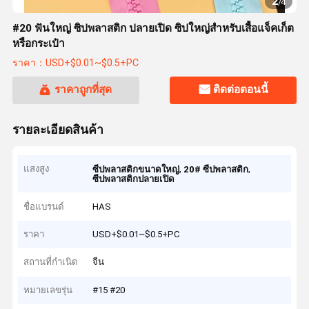
2
/
4
#20 ฟันใหญ่ ซิปพลาสติก ปลายเปิด ซิปใหญ่สำหรับเสื้อแจ็คเก็ต
หรือกระเป๋า
ราคา：USD+$0.01~$0.5+PC
ราคาถูกที่สุด
ติดต่อตอนนี้
รายละเอียดสินค้า
แสงสูง
,
,
ซีปพลาสติกขนาดใหญ่
20# ซีปพลาสติก
ซีปพลาสติกปลายเปิด
ชื่อแบรนด์
HAS
ราคา
USD+$0.01~$0.5+PC
สถานที่กำเนิด
จีน
หมายเลขรุ่น
#15 #20