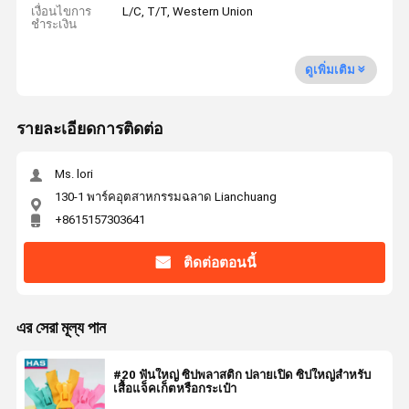
เงื่อนไขการ
L/C, T/T, Western Union
ชำระเงิน
ดูเพิ่มเติม
รายละเอียดการติดต่อ
Ms. lori
130-1 พาร์คอุตสาหกรรมฉลาด Lianchuang
+8615157303641
ติดต่อตอนนี้
এর সেরা মূল্য পান
#20 ฟันใหญ่ ซิปพลาสติก ปลายเปิด ซิปใหญ่สำหรับ
เสื้อแจ็คเก็ตหรือกระเป๋า