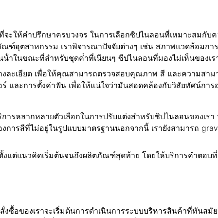
อมที่จะให้คําปรึกษาครบวงจร ในการเลือกซิปไนลอนที่เหมาะสมกับ
ภัณฑ์อุตสาหกรรม เราพิจารณาปัจจัยต่างๆ เช่น สภาพแวดล้อมกา
ําในขณะที่สําหรับชุดค่ําที่เนียนๆ ซีปไนลอนที่มองไม่เห็นของ
ย่างละเอียด เพื่อให้คุณสามารถตรวจสอบคุณภาพ สี และความสามา
 และการตั้งค่าฟัน เพื่อให้แน่ใจว่ามันสอดคล้องกับวิสัยทัศน์
้บริการหลากหลายตัวเลือกในการปรับแต่งสําหรับซิปไนลอนของเรา
ต้องการสีที่ไม่อยู่ในรูปแบบมาตรฐานนอกจากนี้ เรายังสามารถ g
งแต่แนวคิดเริ่มต้นจนถึงผลิตภัณฑ์สุดท้าย โดยให้บริการคําตอบที่
ารสั่งซื้อของเราจะเริ่มต้นการดําเนินการระบบบริหารสินค้าที่ท