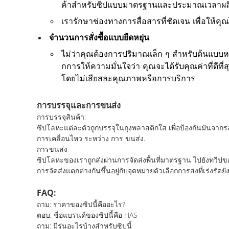
ค้าสําหรับซิปแบบมาตรฐานและประมาณเวลาผลิตสํา
เรารักษาช่องทางการสื่อสารที่ชัดเจน เพื่อให้คุ
จํานวนการสั่งซื้อแบบยืดหยุ่น
ไม่ว่าคุณต้องการปริมาณเล็ก ๆ สําหรับต้นแบบ
กการให้ความมั่นใจว่า คุณจะได้รับคุณค่าที่ดีท
โดยไม่เสียสละคุณภาพหรือการบริการ
การบรรจุและการขนส่ง
การบรรจุสินค้า:
ซีปโลหะแต่ละตัวถูกบรรจุในถุงพลาสติกใส เพื่อป้องกันมันจากรอ
การเคลื่อนไหว ระหว่าง การ ขนส่ง.
การขนส่ง
ซิปโลหะของเราถูกส่งผ่านการจัดส่งพื้นที่มาตรฐาน ไปยังทวีปขอ
การจัดส่งแตกต่างกันขึ้นอยู่กับจุดหมายตัวเลือกการส่งที่เร่งรัดย
FAQ:
ถาม: ราคาของซิปนี้คืออะไร?
ตอบ: ชื่อแบรนด์ของซิปนี้คือ HAS
ถาม: มีรุ่นอะไรบ้างสําหรับซิปนี้