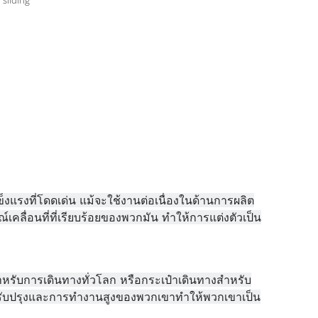
sliding
็งแรงที่โดดเด่น แม้จะใช้งานต่อเนื่องในด้านการผลิต
รณ์เคลื่อนที่ที่เรียบร้อยของพวกมัน ทําให้การแต่งตัวเป็น
ําหรับการเดินทางทั่วโลก หรือกระเป๋าเดินทางสําหรับ
บปรุงและการทํางานสูงของพวกเขาทําให้พวกเขาเป็น