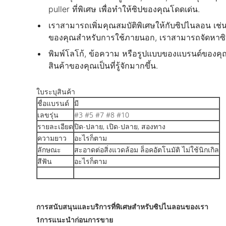
puller ที่พิเศษ เพื่อทําให้ซิปของคุณโดดเด่น.
เราสามารถเพิ่มคุณสมบัติพิเศษให้กับซิปไนลอน เ
ของคุณสําหรับการใช้ภายนอก, เราสามารถจัดหาซิป
พิมพ์โลโก้, ข้อความ หรือรูปแบบของแบรนด์ของคุณบ
สินค้าของคุณเป็นที่รู้จักมากขึ้น.
ใบระบุสินค้า
ชื่อแบรนด์
มี
เลขรุ่น
#3 #5 #7 #8 #10
รายละเอียด
ปิด-ปลาย, เปิด-ปลาย, สองทาง
ความยาว
อะไรก็ตาม
ลักษณะ
สะอาดต่อสิ่งแวดล้อม ล็อคอัตโนมัติ ไม่ใช้นิกเกิล
สีฟัน
อะไรก็ตาม
การสนับสนุนและบริการที่พิเศษสําหรับซิปไนลอนของเรา
1การแนะนําก่อนการขาย