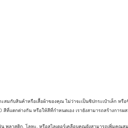
บสินค้าหรือเสื้อผ้าของคุณ ไม่ว่าจะเป็นซิปกระเป๋าเล็ก หรือซิ
0 สีที่แตกต่างกัน หรือให้สีที่กําหนดเอง เรายังสามารถสร้างการผส
 เช่น พลาสติก, โลหะ, หรือสไลเดอร์เคลือบคุณยังสามารถเพิ่มคุณส