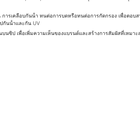
ช่น การเคลือบกันน้ํา ทนต่อการบดหรือทนต่อการกัดกรอง เพื่อ
กันน้ําและกัน UV
นซิป เพื่อเพิ่มความเห็นของแบรนด์และสร้างการสัมผัสที่เหมาะสมน