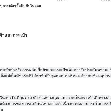
Function:
Smooth 
ง
การผลิตเสื้อผ้า ซีปไนลอน
,
,
อผ้าและกระเป๋า
ือกหลักสําหรับการผลิตเสื้อผ้าและกระเป๋าเดินทางรับประกันความแข
ตั้งแต่เสื้อทีชาร์ทที่ใส่ทุกวันถึงชุดคอกเทลที่ค่อนข้างซับซ้อนอุปก
ในการปิดที่คุ้มครองสิ่งของของคุณ ไม่ว่าจะเป็นกระเป๋าเดินทางส
้องการของการเคลื่อนไหวอย่างต่อเนื่องความสามารถในการปรั
าน