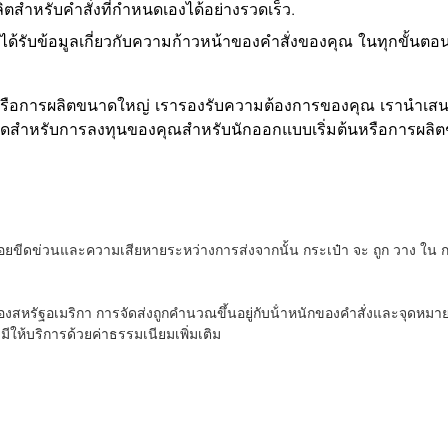
หรับคําสั่งที่กําหนดเองได้อย่างรวดเร็ว.
ณได้รับข้อมูลเกี่ยวกับความก้าวหน้าของคําสั่งของคุณ ในทุกขั้นตอ
หรือการผลิตขนาดใหญ่ เรารองรับความต้องการของคุณ เรานําเสนอรา
ี่สุดสําหรับการลงทุนของคุณสําหรับนักออกแบบเริ่มต้นหรือการผลิต
ยขีดข่วนและความเสียหายระหว่างการส่งจากนั้น กระเป๋า จะ ถูก วาง ใน กล่อง 
งสหรัฐอเมริกา การจัดส่งถูกคํานวณขึ้นอยู่กับน้ําหนักของคําสั่งและจุดหม
ังมีให้บริการด้วยค่าธรรมเนียมเพิ่มเติม