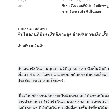
Usage:
Garment, Bags, Shoes
ซิปปอร์ไนลอนที่มีประสิทธิภาพสู
เน้น:
การผลิตกระเป๋า ซีปไนลอน
รายละเอียดสินค้า
ซีปไนลอนที่มีประสิทธิภาพสูง สําหรับการผลิตเสื้
คําอธิบายสินค้า:
นําเสนอซิปไนลอนคุณภาพดีที่สุด ของเรา ซึ่งเป็นตัวเล
เสื้อผ้า พวกเขาให้ความน่าเชื่อถือกับทุกชนิดของเสื้อผ้า 
ประสบการณ์ที่เรียบร้อย.
ครับ
เมื่อมันมาถึงการผลิตกระเป๋าเดินทาง มันให้ความมั่นคง
การทํางานประจําวันซีปไนลอนของเราสามารถทนความต
องค์ประกอบที่สําคัญในการผลิตสิ่งของชั้นนําที่ทนได้น