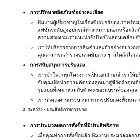
การปรึกษาผลิตภัณฑ์อย่างละเอียด
ทีมงานผู้เชี่ยวชาญในเรื่องซิปเปอร์ของเราพร้
แฟชั่นระดับสูงอุปกรณ์ทํางานภายนอกหรือผลิต
ความสวยงามเราแนะนําซิปไพร์ไนลอนเคลือบกันน้
เราให้บริการรายการสินค้าและตัวอย่างอย่างอ
คุณสามารถสํารวจขนาดซิปต่าง ๆ, สไตล์สไลเดอร์
การสนับสนุนการปรับแต่ง
เราเข้าใจว่าทุกโครงการเป็นเอกลักษณ์ เราให
กับคุณเพื่อนําความคิดของคุณมาสู่ชีวิตถ้าคุณ
รูปแบบที่เหมาะสมกับตัวตนของแบรนด์ของคุณ
เรานําคุณผ่านกระบวนการการปรับแต่งทั้งหมด ตั้
2. ระหว่าง - ประสิทธิภาพการขาย
การประมวลผลการสั่งซื้อที่มีประสิทธิภาพ
เมื่อคุณทําการสั่งซื้อแล้ว ทีมงานประมวลผลก