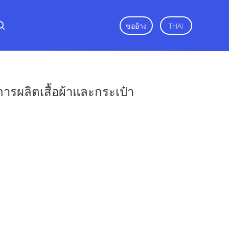
ขออ้าง
THAI
ารผลิตเสื้อผ้าและกระเป๋า