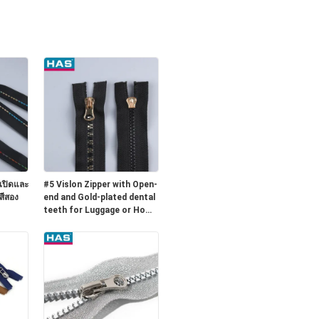
มเปิดและ
#5 Vislon Zipper with Open-
สีสอง
end and Gold-plated dental
teeth for Luggage or Home
textile สายซิปป์สําหรับกระเป๋า
เดินทางหรือเครื่องทอทอท