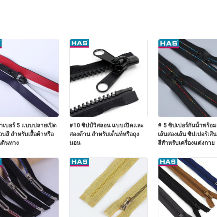
้ำเบอร์ 5 แบบปลายเปิด
#10 ซิปป์วิสลอน แบบเปิดและ
# 5 ซิปเปอร์กันน้ําพร้อ
บสี สำหรับเสื้อผ้าหรือ
สองด้าน สําหรับเต็นท์หรือถุง
เส้นสองเส้น ซิปเปอร์เส้น
เดินทาง
นอน
สีสําหรับเครื่องแต่งกาย