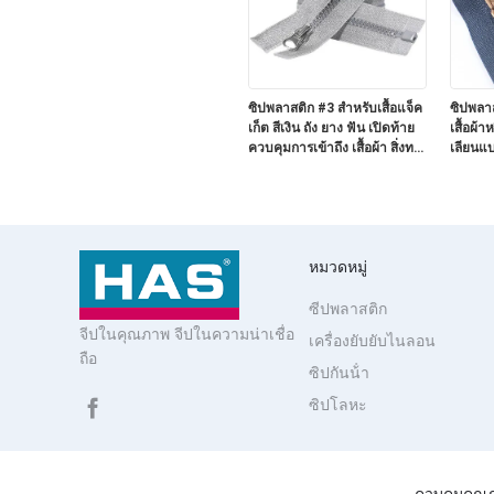
ซิปพลาสติก #3 สำหรับเสื้อแจ็ค
ซิปพลา
เก็ต สีเงิน ถัง ยาง ฟัน เปิดท้าย
เสื้อผ้า
ควบคุมการเข้าถึง เสื้อผ้า สิ่งทอ
เลียนแ
ในบ้าน กระเป๋าเดินทาง
หมวดหมู่
ซีปพลาสติก
จีปในคุณภาพ จีปในความน่าเชื่อ
เครื่องยับยับไนลอน
ถือ
ซิปกันน้ํา
ซิปโลหะ
ควบคุมคุณ