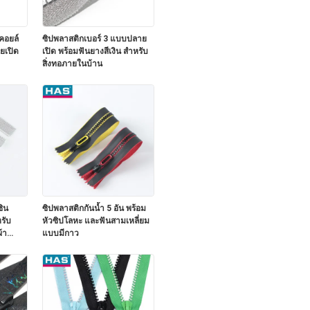
คอยล์
ซิปพลาสติกเบอร์ 3 แบบปลาย
เปิด
เปิด พร้อมฟันยางสีเงิน สำหรับ
สิ่งทอภายในบ้าน
ซิน
ซิปพลาสติกกันน้ำ 5 อัน พร้อม
รับ
หัวซิปโลหะ และฟันสามเหลี่ยม
้า
แบบมีกาว