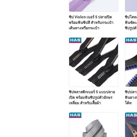
ซิป Vislon เบอร์ 5 ปลายปิด
ซิปโลห
พร้อมฟันซิปสี สำหรับกระเป๋า
ฟันขัด
เดินทางหรือกระเป๋า
ซิปรูปต
ซิปพลาสติกเบอร์ 5 แบบปลาย
ซิปปลาย
เปิด พร้อมฟันซิปรูปตัวอักษร
ฟันยางพ
เหลี่ยม สำหรับเสื้อผ้า
โค้ท