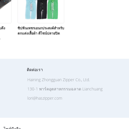
บดึง
ซิปฟันเพชรเอนกประสงค์สำหรับ
ตกแต่งเสื้อผ้า ดีไซน์ปลายปิด
ด
ติดต่อเรา
Haining Zhongguan Zipper Co., Ltd.
130-1 พาร์คอุตสาหกรรมฉลาด Lianchuang
lori@haszipper.com
ไซต์มือถือ