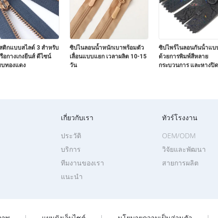
สติกแบบสไลด์ 3 สำหรับ
ซิปไนลอนน้ำหนักเบาพร้อมตัว
ซิปไพร์ไนลอนกันน้ําแบ
หรือกางเกงยีนส์ ดีไซน์
เลื่อนแบบแยก เวลาผลิต 10-15
ด้วยการพิมพ์สีหลาย
บบทองแดง
วัน
กระบวนการ และหางปิ
เกี่ยวกับเรา
ทัวร์โรงงาน
ประวัติ
OEM/ODM
บริการ
วิจัยและพัฒนา
ทีมงานของเรา
สายการผลิต
แนะนำ
ภาพ
|
แผนผังเว็บไซต์
|
นโยบายความเป็นส่วนตัว
|