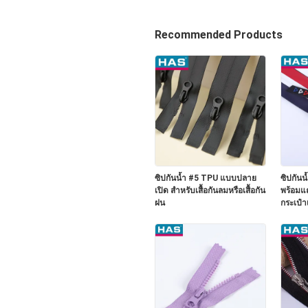
Recommended Products
ซิปกันน้ำ #5 TPU แบบปลาย
ซิปกันน
เปิด สำหรับเสื้อกันลมหรือเสื้อกัน
พร้อมแถ
ฝน
กระเป๋า