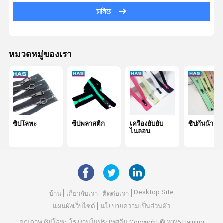
চালিয়ে
หัวเข็มขัดปรับได้
เครื่องปิดโลหะ
หมวดหมู่ของเรา
ซิปโลหะ
ซีปพลาสติก
เครื่องยับยับ
ซิปกันน้ํา
ไนลอน
Desktop Site
บ้าน
เกี่ยวกับเรา
ติดต่อเรา
แผนผังเว็บไซต์
นโยบายความเป็นส่วนตัว
คุณภาพ
ซิปโลหะ
โรงงานในประเทศจีน.Copyright © 2026 Haining