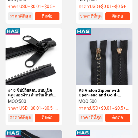
ราคา:
USD+$0.01~$0.5+PC
ราคา:
USD+$0.01~$0.5+PC
ราคาดีที่สุด
ติดต่อ
ราคาดีที่สุด
ติดต่อ
#10 ซิปป์วิสลอน แบบเปิด
#5 Vislon Zipper with
และสองด้าน สําหรับเต็นท์
Open-end and Gold-
หรือถุงนอน
plated dental teeth for
MOQ:
500
MOQ:
500
Luggage or Home textile
ราคา:
USD+$0.01~$0.5+PC
ราคา:
USD+$0.01~$0.5+PC
สายซิปป์สําหรับกระเป๋าเดิน
ทางหรือเครื่องทอทอท
ราคาดีที่สุด
ติดต่อ
ราคาดีที่สุด
ติดต่อ