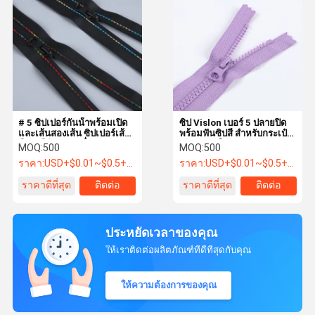
# 5 ซิปเปอร์กันน้ําพร้อมเปิด
ซิป Vislon เบอร์ 5 ปลายปิด
และเส้นสองเส้น ซิปเปอร์เส้น
พร้อมฟันซิปสี สำหรับกระเป๋า
สีสองสีสําหรับเครื่องแต่งกาย
เดินทางหรือกระเป๋า
MOQ:
500
MOQ:
500
ราคา:
USD+$0.01~$0.5+PC
ราคา:
USD+$0.01~$0.5+PC
ราคาดีที่สุด
ติดต่อ
ราคาดีที่สุด
ติดต่อ
ประหยัดเวลาของคุณ
ให้เราติดต่อผลิตภัณฑ์ที่ดีที่สุดกับคุณ
ให้ความต้องการของคุณ