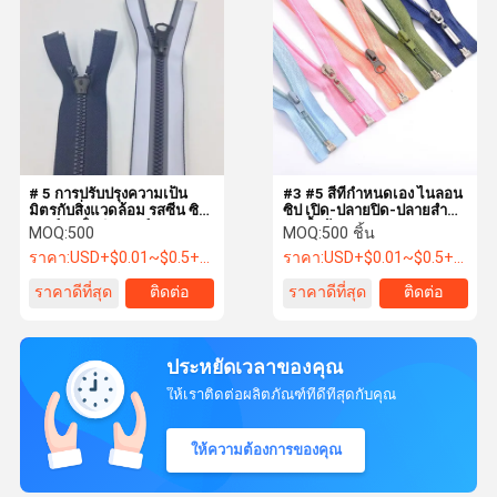
# 5 การปรับปรุงความเป็น
#3 #5 สีที่กําหนดเอง ไนลอน
มิตรกับสิ่งแวดล้อม รสซีน ซิป
ซิป เปิด-ปลายปิด-ปลายสําห
เปอร์กันน้ํา ซิปเปอร์ยาว
รับเสื้อผ้า
MOQ:
500
MOQ:
500 ชิ้น
ราคา:
USD+$0.01~$0.5+PC
ราคา:
USD+$0.01~$0.5+PC
ราคาดีที่สุด
ติดต่อ
ราคาดีที่สุด
ติดต่อ
ประหยัดเวลาของคุณ
ให้เราติดต่อผลิตภัณฑ์ที่ดีที่สุดกับคุณ
ให้ความต้องการของคุณ