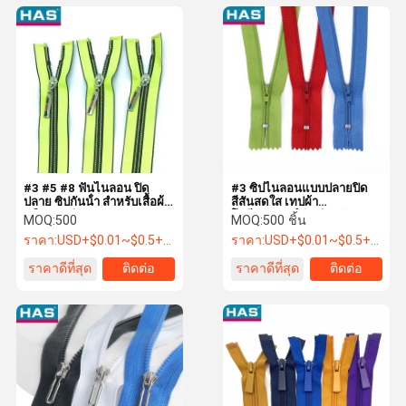
#3 #5 #8 ฟันไนลอน ปิด
#3 ซิปไนลอนแบบปลายปิด
ปลาย ซิปกันน้ํา สําหรับเสื้อผ้า
สีสันสดใส เทปผ้า
หรือกระเป๋า
โพลีเอสเตอร์ ซิปสำหรับ
MOQ:
500
MOQ:
500 ชิ้น
เสื้อผ้า
ราคา:
USD+$0.01~$0.5+PC
ราคา:
USD+$0.01~$0.5+PC
ราคาดีที่สุด
ติดต่อ
ราคาดีที่สุด
ติดต่อ