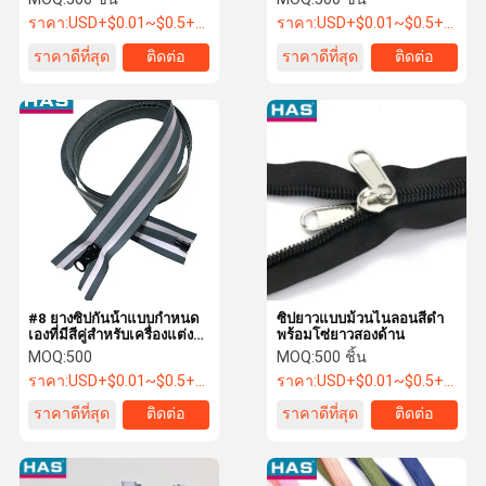
ราคา:
USD+$0.01~$0.5+PC
ราคา:
USD+$0.01~$0.5+PC
ราคาดีที่สุด
ติดต่อ
ราคาดีที่สุด
ติดต่อ
#8 ยางซิปกันน้ําแบบกําหนด
ซิปยาวแบบม้วนไนลอนสีดำ
เองที่มีสีคู่สําหรับเครื่องแต่ง
พร้อมโซ่ยาวสองด้าน
กาย
MOQ:
500
MOQ:
500 ชิ้น
ราคา:
USD+$0.01~$0.5+PC
ราคา:
USD+$0.01~$0.5+PC
ราคาดีที่สุด
ติดต่อ
ราคาดีที่สุด
ติดต่อ