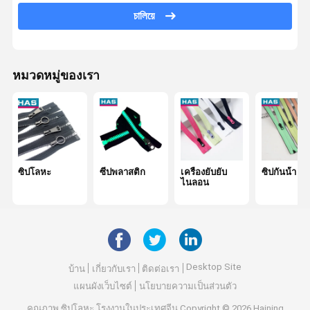
চালিয়ে
หัวเข็มขัดปรับได้
เครื่องปิดโลหะ
หมวดหมู่ของเรา
ซิปโลหะ
ซีปพลาสติก
เครื่องยับยับ
ซิปกันน้ํา
ไนลอน
Desktop Site
บ้าน
เกี่ยวกับเรา
ติดต่อเรา
แผนผังเว็บไซต์
นโยบายความเป็นส่วนตัว
คุณภาพ
ซิปโลหะ
โรงงานในประเทศจีน.Copyright © 2026 Haining